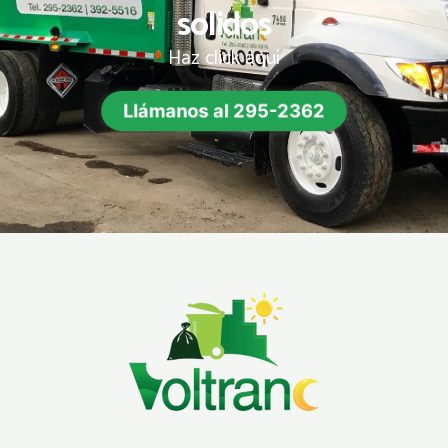
solidos
Haz click aquí
Llámanos al 295-2362