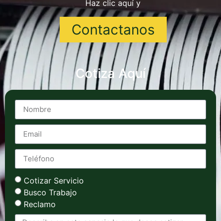
Haz clic aquí y
Contactanos
Cotiza Aquí
Cotizar Servicio
Busco Trabajo
Reclamo