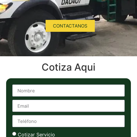
CONTACTANOS
Cotiza Aqui
Cotizar Servicio