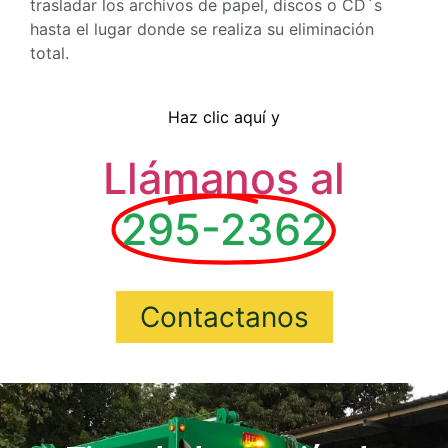
trasladar los archivos de papel, discos o CD´s
hasta el lugar donde se realiza su eliminación
total.
Haz clic aquí y
Llámanos al
295-2362
Contactanos