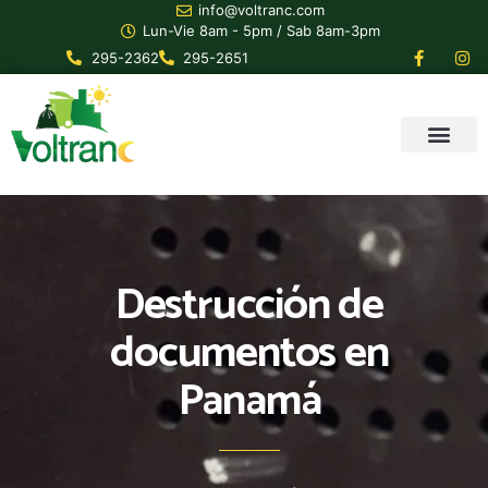
info@voltranc.com
Lun-Vie 8am - 5pm / Sab 8am-3pm
295-2362
295-2651
Destrucción de
documentos en
Panamá