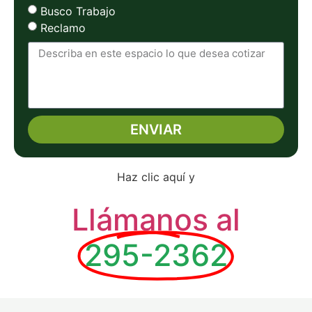
Busco Trabajo
Reclamo
ENVIAR
Alternative:
Haz clic aquí y
Llámanos al
295-2362