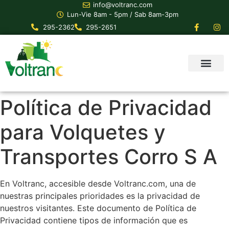
info@voltranc.com
Lun-Vie 8am - 5pm / Sab 8am-3pm
295-2362
295-2651
Política de Privacidad
para Volquetes y
Transportes Corro S A
En Voltranc, accesible desde Voltranc.com, una de
nuestras principales prioridades es la privacidad de
nuestros visitantes. Este documento de Política de
Privacidad contiene tipos de información que es