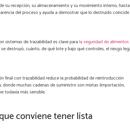
esde su recepción, su almacenamiento y su movimiento interno, hasta
nsparencia del proceso y ayuda a demostrar que lo destruido coincide
on sistemas de trazabilidad es clave para
la seguridad de alimentos
se destruyó, cuánto, de qué lote y bajo qué controles, el riesgo leg
ón final con trazabilidad reduce la probabilidad de reintroducción
á, donde muchas cadenas de suministro son mixtas (importación,
ve todavía más sensible.
ue conviene tener lista