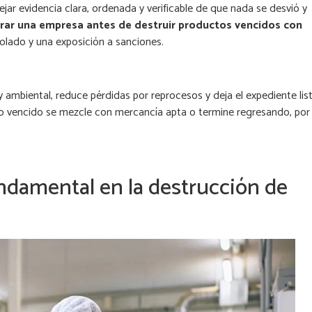
ar evidencia clara, ordenada y verificable de que nada se desvió y
rar una empresa antes de destruir productos vencidos con
olado y una exposición a sanciones.
y ambiental, reduce pérdidas por reprocesos y deja el expediente lis
to vencido se mezcle con mercancía apta o termine regresando, por
undamental en la destrucción de