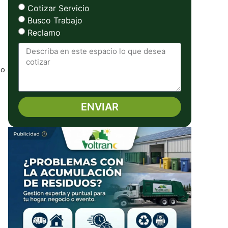
Cotizar Servicio
Busco Trabajo
Reclamo
to
ENVIAR
Alternative: