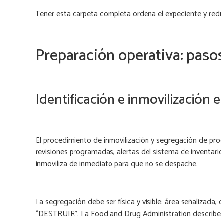
Tener esta carpeta completa ordena el expediente y reduc
Preparación operativa: paso
Identificación e inmovilización
El procedimiento de inmovilización y segregación de pro
revisiones programadas, alertas del sistema de inventario
inmoviliza de inmediato para que no se despache.
La segregación debe ser física y visible: área señalizad
“DESTRUIR”. La Food and Drug Administration describ