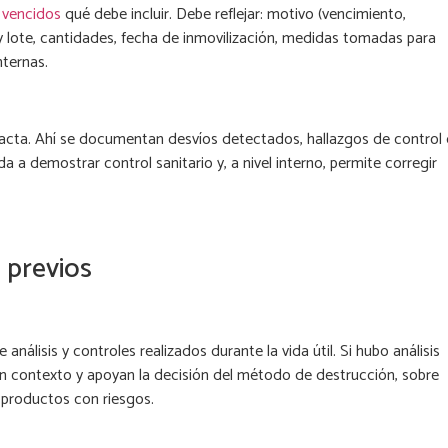
 vencidos
qué debe incluir. Debe reflejar: motivo (vencimiento,
o y lote, cantidades, fecha de inmovilización, medidas tomadas para
nternas.
acta. Ahí se documentan desvíos detectados, hallazgos de control
a a demostrar control sanitario y, a nivel interno, permite corregir
s previos
análisis y controles realizados durante la vida útil. Si hubo análisis
an contexto y apoyan la decisión del método de destrucción, sobre
 productos con riesgos.