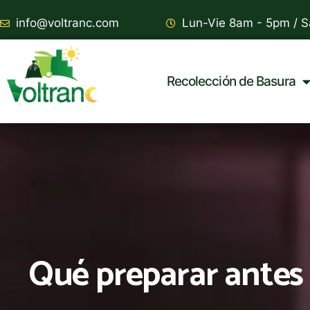
info@voltranc.com
Lun-Vie 8am - 5pm /
Recolección de Basura
Qué preparar antes 