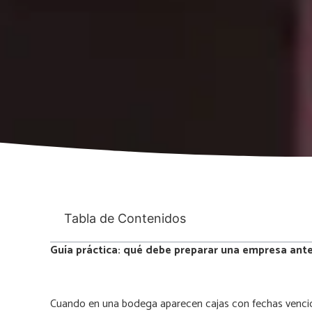
Tabla de Contenidos
Guía práctica: qué debe preparar una empresa ante
Cuando en una bodega aparecen cajas con fechas vencidas