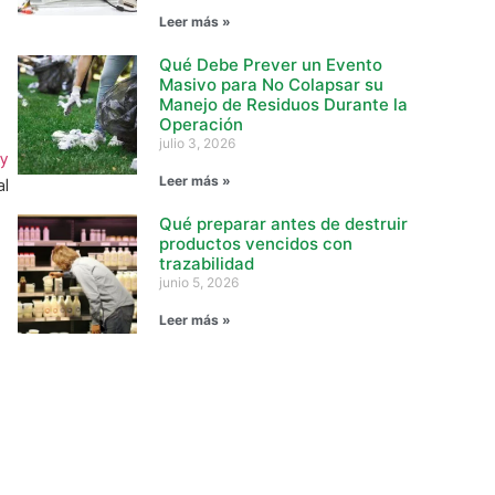
Leer más »
Qué Debe Prever un Evento
Masivo para No Colapsar su
Manejo de Residuos Durante la
Operación
julio 3, 2026
 y
al
Leer más »
Qué preparar antes de destruir
productos vencidos con
trazabilidad
junio 5, 2026
Leer más »