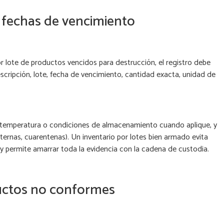
y fechas de vencimiento
 lote de productos vencidos para destrucción, el registro debe
scripción, lote, fecha de vencimiento, cantidad exacta, unidad de
, temperatura o condiciones de almacenamiento cuando aplique, y
nternas, cuarentenas). Un inventario por lotes bien armado evita
 y permite amarrar toda la evidencia con la cadena de custodia.
ductos no conformes