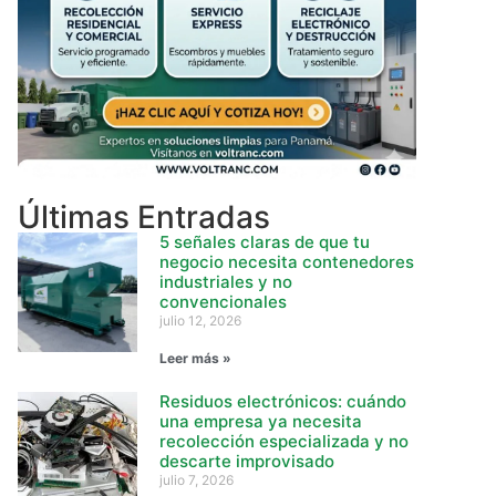
Últimas Entradas
5 señales claras de que tu
negocio necesita contenedores
industriales y no
convencionales
julio 12, 2026
Leer más »
Residuos electrónicos: cuándo
una empresa ya necesita
recolección especializada y no
descarte improvisado
julio 7, 2026