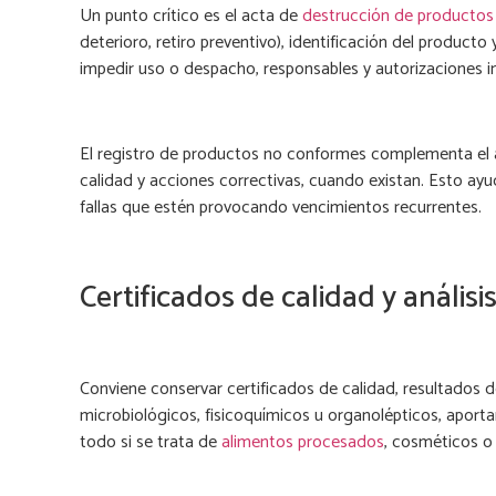
Un punto crítico es el acta de
destrucción de productos
deterioro, retiro preventivo), identificación del product
impedir uso o despacho, responsables y autorizaciones i
El registro de productos no conformes complementa el 
calidad y acciones correctivas, cuando existan. Esto ayud
fallas que estén provocando vencimientos recurrentes.
Certificados de calidad y análisi
Conviene conservar certificados de calidad, resultados de 
microbiológicos, fisicoquímicos u organolépticos, aport
todo si se trata de
alimentos procesados
, cosméticos o