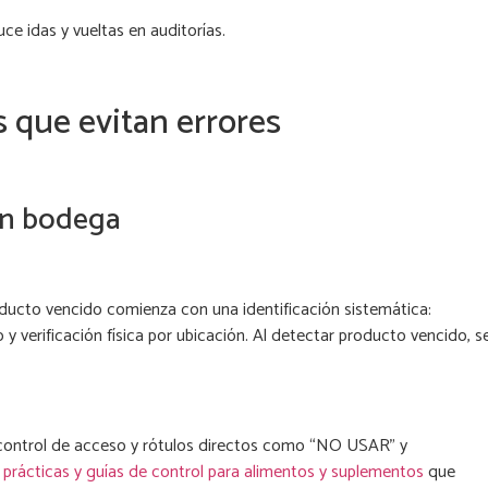
e idas y vueltas en auditorías.
s que evitan errores
 en bodega
ducto vencido comienza con una identificación sistemática:
 y verificación física por ubicación. Al detectar producto vencido, s
a, control de acceso y rótulos directos como “NO USAR” y
e
prácticas y guías de control para alimentos y suplementos
que