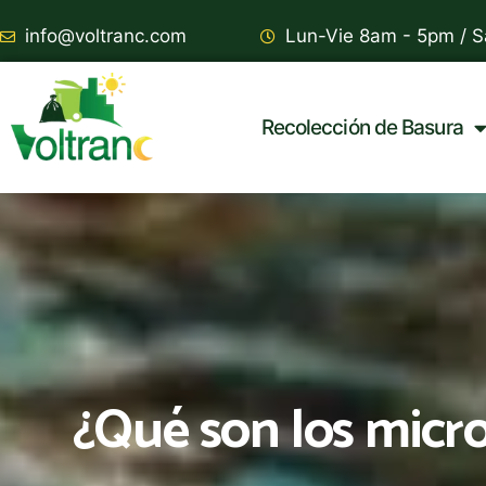
info@voltranc.com
Lun-Vie 8am - 5pm /
Recolección de Basura
¿Qué son los micro