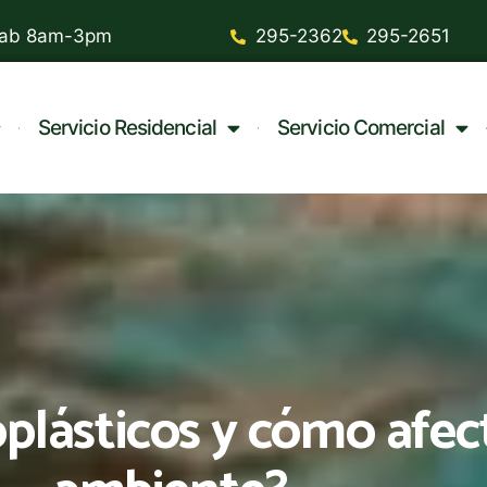
 Sab 8am-3pm
295-2362
295-2651
Servicio Residencial
Servicio Comercial
plásticos y cómo afec