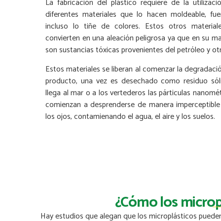
La fabricación del plástico requiere de la utilizaci
diferentes materiales que lo hacen moldeable, fue
incluso lo tiñe de colores. Estos otros material
convierten en una aleación peligrosa ya que en su ma
son sustancias tóxicas provenientes del petróleo y ot
Estos materiales se liberan al comenzar la degradaci
producto, una vez es desechado como residuo sól
llega al mar o a los vertederos las párticulas nanomé
comienzan a desprenderse de manera imperceptible
los ojos, contamienando el agua, el aire y los suelos.
¿Cómo los micropl
Hay estudios que alegan que los microplásticos pueden