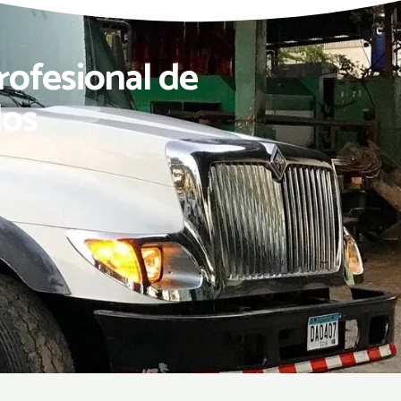
rofesional de
dos