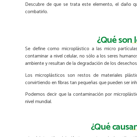
Descubre de que se trata este elemento, el daño q
combatirlo.
¿Qué son l
Se define como microplástico a las micro partícul
contaminar a nivel celular, no sólo a los seres humano
ambiente y resultan de la degradación de los desechos
Los microplásticos son restos de materiales plás
convirtiendo en fibras tan pequeñas que pueden ser in
Podemos decir que la contaminación por microplástico
nivel mundial.
¿Qué causan 