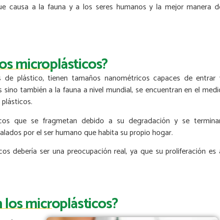
ue causa a la fauna y a los seres humanos y la mejor manera d
os microplásticos?
as de plástico, tienen tamaños nanométricos capaces de entrar 
s sino también a la fauna a nivel mundial, se encuentran en el medi
 plásticos.
ticos que se fragmetan debido a su degradación y se termina
halados por el ser humano que habita su propio hogar.
s debería ser una preocupación real, ya que su proliferación es 
los microplásticos?