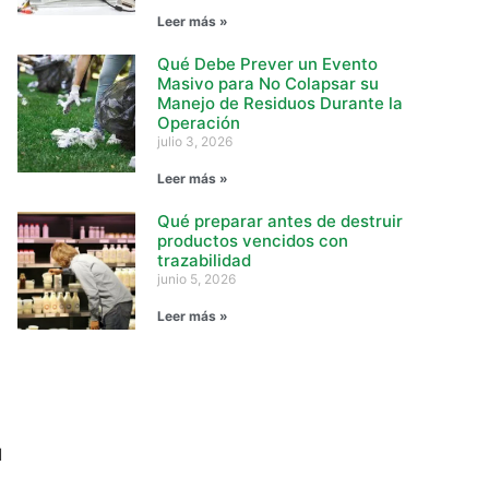
Leer más »
Qué Debe Prever un Evento
Masivo para No Colapsar su
Manejo de Residuos Durante la
Operación
julio 3, 2026
Leer más »
Qué preparar antes de destruir
productos vencidos con
trazabilidad
junio 5, 2026
Leer más »
l