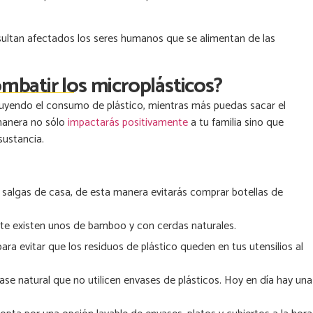
sultan afectados los seres humanos que se alimentan de las
batir los microplásticos?
nuyendo el consumo de plástico, mientras más puedas sacar el
 manera no sólo
impactarás positivamente
a tu familia sino que
 sustancia.
e salgas de casa, de esta manera evitarás comprar botellas de
mente existen unos de bamboo y con cerdas naturales.
ra evitar que los residuos de plástico queden en tus utensilios al
se natural que no utilicen envases de plásticos. Hoy en día hay una