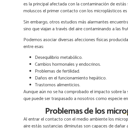
es la principal afectada con la contaminación de está
moluscos el primer contacto con los microplásticos es a 
Sin embargo, otros estudios más alarmantes encuentran
sino que viajan a través del aire contaminando a las fruta
Podemos asociar diversas afecciones físicas producidas
entre esas:
Desequilibrio metabólico.
Cambios hormonales y endocrinos.
Problemas de fertilidad.
Daños en el funcionamiento hepático.
Trastornos alimenticios.
Aunque aún no se ha comprobado el impacto sobre la s
que puede ser traspasado a nosotros como especie e
Problemas de los microp
Al entrar el contacto con el medio ambiente los micropl
aire estás sustancias diminutas son capaces de dañar a