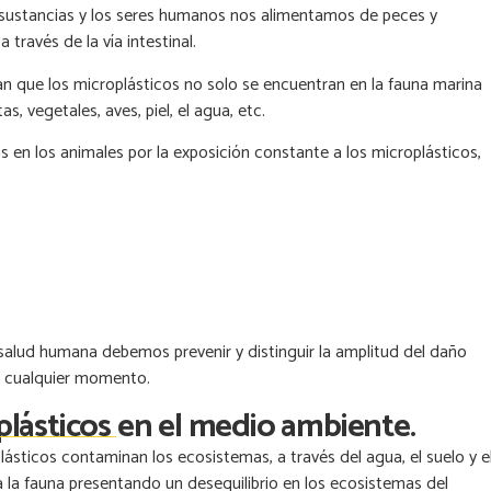
s sustancias y los seres humanos nos alimentamos de peces y
través de la vía intestinal.
 que los microplásticos no solo se encuentran en la fauna marina
s, vegetales, aves, piel, el agua, etc.
 en los animales por la exposición constante a los microplásticos,
alud humana debemos prevenir y distinguir la amplitud del daño
n cualquier momento.
lásticos en el medio ambiente.
ásticos contaminan los ecosistemas, a través del agua, el suelo y e
 la fauna presentando un desequilibrio en los ecosistemas del