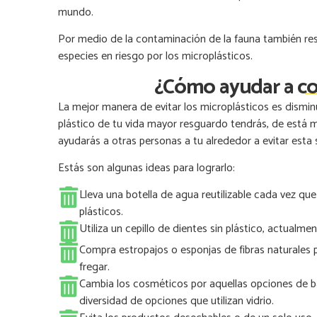
mundo.
Por medio de la contaminación de la fauna también re
especies en riesgo por los microplásticos.
¿Cómo ayudar a com
La mejor manera de evitar los microplásticos es dismi
plástico de tu vida mayor resguardo tendrás, de está
ayudarás a otras personas a tu alrededor a evitar esta
Estás son algunas ideas para lograrlo:
Lleva una botella de agua reutilizable cada vez qu
plásticos.
Utiliza un cepillo de dientes sin plástico, actual
Compra estropajos o esponjas de fibras naturales pa
fregar.
Cambia los cosméticos por aquellas opciones de ba
diversidad de opciones que utilizan vidrio.