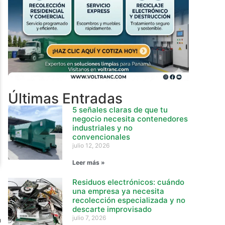
Últimas Entradas
5 señales claras de que tu
negocio necesita contenedores
industriales y no
convencionales
julio 12, 2026
Leer más »
Residuos electrónicos: cuándo
una empresa ya necesita
recolección especializada y no
descarte improvisado
a
julio 7, 2026