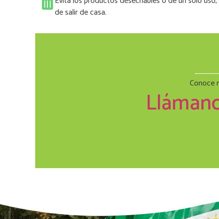
Evita los productos desechables o de un solo uso, 
de salir de casa.
Conoce n
Llámano