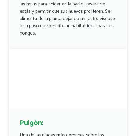
las hojas para anidar en la parte trasera de
estás y permitir que sus huevos proliferen. Se
alimenta de la planta dejando un rastro viscoso
a su paso que permite un habitát ideal para los
hongos.
Pulgón:
Una de las plagas más comunes sobre los