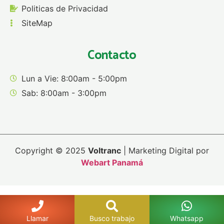
Politicas de Privacidad
SiteMap
Contacto
Lun a Vie: 8:00am - 5:00pm
Sab: 8:00am - 3:00pm
Copyright © 2025
Voltranc
| Marketing Digital por
Webart Panamá
Llamar
Busco trabajo
Whatsapp