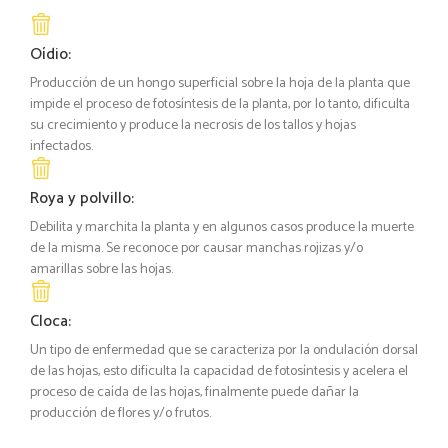
Oídio:
Producción de un hongo superficial sobre la hoja de la planta que
impide el proceso de fotosíntesis de la planta, por lo tanto, dificulta
su crecimiento y produce la necrosis de los tallos y hojas
infectados.
Roya y polvillo:
Debilita y marchita la planta y en algunos casos produce la muerte
de la misma. Se reconoce por causar manchas rojizas y/o
amarillas sobre las hojas.
Cloca:
Un tipo de enfermedad que se caracteriza por la ondulación dorsal
de las hojas, esto dificulta la capacidad de fotosíntesis y acelera el
proceso de caída de las hojas, finalmente puede dañar la
producción de flores y/o frutos.