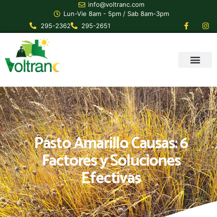
info@voltranc.com
Lun-Vie 8am - 5pm / Sab 8am-3pm
295-2362
295-2651
Pasto Amarillo Causas: 6
Factores y Soluciones
Efectivas