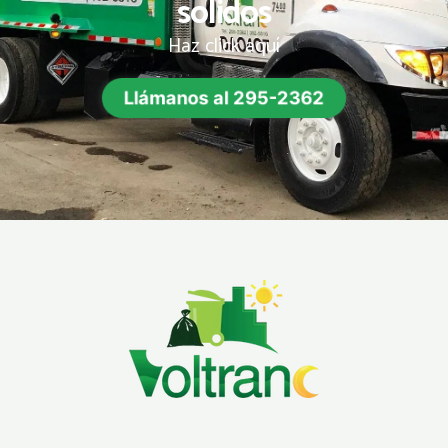
solidos
Haz click aquí
Llámanos al 295-2362