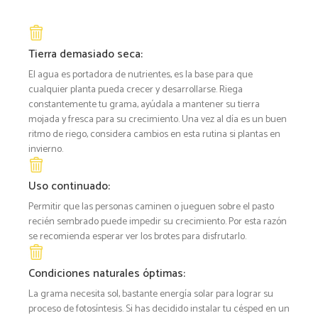
Tierra demasiado seca:
El agua es portadora de nutrientes, es la base para que
cualquier planta pueda crecer y desarrollarse. Riega
constantemente tu grama, ayúdala a mantener su tierra
mojada y fresca para su crecimiento. Una vez al día es un buen
ritmo de riego, considera cambios en esta rutina si plantas en
invierno.
Uso continuado:
Permitir que las personas caminen o jueguen sobre el pasto
recién sembrado puede impedir su crecimiento. Por esta razón
se recomienda esperar ver los brotes para disfrutarlo.
Condiciones naturales óptimas:
La grama necesita sol, bastante energía solar para lograr su
proceso de fotosíntesis. Si has decidido instalar tu césped en un