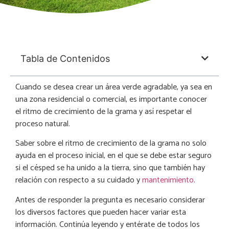
Tabla de Contenidos
Cuando se desea crear un área verde agradable, ya sea en
una zona residencial o comercial, es importante conocer
el ritmo de crecimiento de la grama y así respetar el
proceso natural.
Saber sobre el ritmo de crecimiento de la grama no solo
ayuda en el proceso inicial, en el que se debe estar seguro
si el césped se ha unido a la tierra, sino que también hay
relación con respecto a su cuidado y
mantenimiento
.
Antes de responder la pregunta es necesario considerar
los diversos factores que pueden hacer variar esta
información. Continúa leyendo y entérate de todos los