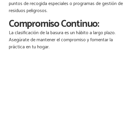
puntos de recogida especiales o programas de gestión de
residuos peligrosos.
Compromiso Continuo:
La clasificación de la basura es un hábito a largo plazo.
Asegúrate de mantener el compromiso y fomentar la
práctica en tu hogar.
La clasificación de la
basura en casa no solo es
una forma efectiva de
reducir el impacto
ambiental, sino que